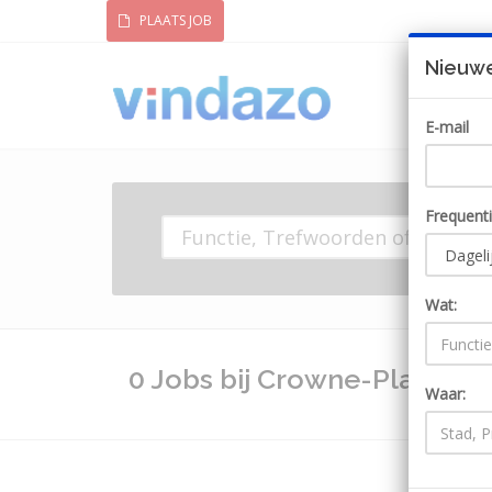
PLAATS JOB
Nieuwe
E-mail
Frequent
Wat:
0 Jobs bij Crowne-Plaza-
Waar: