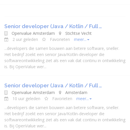
Senior developer (Java / Kotlin / Full …
Openvalue Amsterdam
Stichtse Vecht
2 uur geleden
Favorieten
meer...
...
developer
s die samen bouwen aan betere software, sneller.
Het bedrijf zoekt een senior
Java
/Kotlin-
developer
die
softwareontwikkeling ziet als een vak dat continu in ontwikkeling
is. Bij OpenValue wer...
Senior developer (Java / Kotlin / Full …
Openvalue Amsterdam
Amsterdam
10 uur geleden
Favorieten
meer...
...
developer
s die samen bouwen aan betere software, sneller.
Het bedrijf zoekt een senior
Java
/Kotlin-
developer
die
softwareontwikkeling ziet als een vak dat continu in ontwikkeling
is. Bij OpenValue wer...