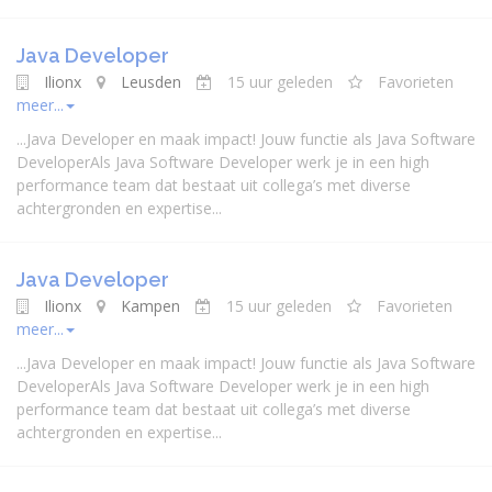
Java Developer
Ilionx
Leusden
15 uur geleden
Favorieten
meer...
...
Java
Developer
en maak impact! Jouw functie als
Java
Software
Developer
Als
Java
Software
Developer
werk je in een high
performance team dat bestaat uit collega’s met diverse
achtergronden en expertise...
Java Developer
Ilionx
Kampen
15 uur geleden
Favorieten
meer...
...
Java
Developer
en maak impact! Jouw functie als
Java
Software
Developer
Als
Java
Software
Developer
werk je in een high
performance team dat bestaat uit collega’s met diverse
achtergronden en expertise...