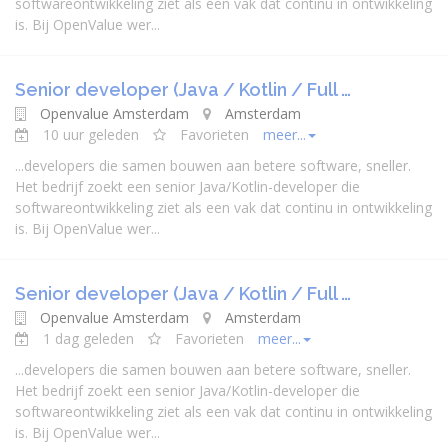
softwareontwikkeling ziet als een vak dat continu in ontwikkeling
is. Bij OpenValue wer...
Senior developer (Java / Kotlin / Full …
Openvalue Amsterdam
Amsterdam
10 uur geleden
Favorieten
meer...
...
developer
s die samen bouwen aan betere software, sneller.
Het bedrijf zoekt een senior
Java
/Kotlin-
developer
die
softwareontwikkeling ziet als een vak dat continu in ontwikkeling
is. Bij OpenValue wer...
Senior developer (Java / Kotlin / Full …
Openvalue Amsterdam
Amsterdam
1 dag geleden
Favorieten
meer...
...
developer
s die samen bouwen aan betere software, sneller.
Het bedrijf zoekt een senior
Java
/Kotlin-
developer
die
softwareontwikkeling ziet als een vak dat continu in ontwikkeling
is. Bij OpenValue wer...