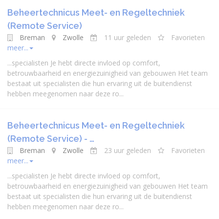
Beheertechnicus Meet- en Regeltechniek
(Remote Service)
Breman
Zwolle
11 uur geleden
Favorieten
meer...
...
specialist
en Je hebt directe invloed op comfort,
betrouwbaarheid en energiezuinigheid van gebouwen Het team
bestaat uit
specialist
en die hun ervaring uit de buitendienst
hebben meegenomen naar deze ro...
Beheertechnicus Meet- en Regeltechniek
(Remote Service) - …
Breman
Zwolle
23 uur geleden
Favorieten
meer...
...
specialist
en Je hebt directe invloed op comfort,
betrouwbaarheid en energiezuinigheid van gebouwen Het team
bestaat uit
specialist
en die hun ervaring uit de buitendienst
hebben meegenomen naar deze ro...