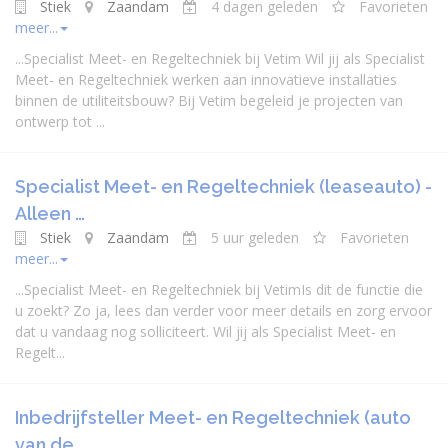
Stiek
Zaandam
4 dagen geleden
Favorieten
meer...
...
Specialist
Meet- en
Regeltechniek
bij Vetim Wil jij als
Specialist
Meet- en
Regeltechniek
werken aan innovatieve installaties
binnen de utiliteitsbouw? Bij Vetim begeleid je projecten van
ontwerp tot ...
Specialist Meet- en Regeltechniek (leaseauto) -
Alleen …
Stiek
Zaandam
5 uur geleden
Favorieten
meer...
...
Specialist
Meet- en
Regeltechniek
bij VetimIs dit de functie die
u zoekt? Zo ja, lees dan verder voor meer details en zorg ervoor
dat u vandaag nog solliciteert. Wil jij als
Specialist
Meet- en
Regelt...
Inbedrijfsteller Meet- en Regeltechniek (auto
van de …