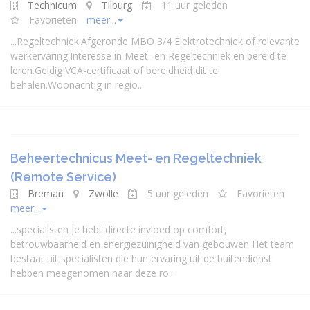
Technicum
Tilburg
11 uur geleden
Favorieten
meer...
...
Regeltechniek
.Afgeronde MBO 3/4 Elektrotechniek of relevante
werkervaring.Interesse in Meet- en
Regeltechniek
en bereid te
leren.Geldig VCA-certificaat of bereidheid dit te
behalen.Woonachtig in regio...
Beheertechnicus Meet- en Regeltechniek
(Remote Service)
Breman
Zwolle
5 uur geleden
Favorieten
meer...
...
specialist
en Je hebt directe invloed op comfort,
betrouwbaarheid en energiezuinigheid van gebouwen Het team
bestaat uit
specialist
en die hun ervaring uit de buitendienst
hebben meegenomen naar deze ro...