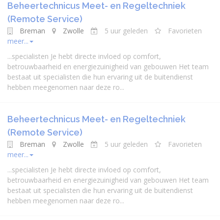
Beheertechnicus Meet- en Regeltechniek
(Remote Service)
Breman
Zwolle
5 uur geleden
Favorieten
meer...
...
specialist
en Je hebt directe invloed op comfort,
betrouwbaarheid en energiezuinigheid van gebouwen Het team
bestaat uit
specialist
en die hun ervaring uit de buitendienst
hebben meegenomen naar deze ro...
Beheertechnicus Meet- en Regeltechniek
(Remote Service)
Breman
Zwolle
5 uur geleden
Favorieten
meer...
...
specialist
en Je hebt directe invloed op comfort,
betrouwbaarheid en energiezuinigheid van gebouwen Het team
bestaat uit
specialist
en die hun ervaring uit de buitendienst
hebben meegenomen naar deze ro...