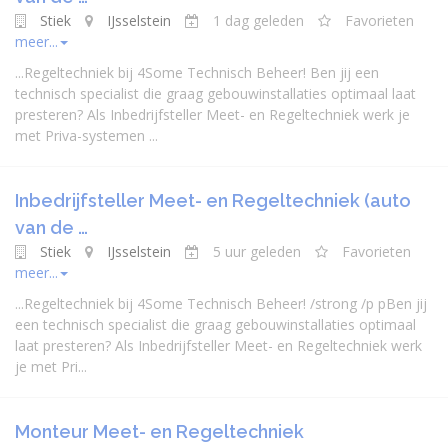
Stiek
IJsselstein
1 dag geleden
Favorieten
meer...
...
Regeltechniek
bij 4Some Technisch Beheer! Ben jij een
technisch
specialist
die graag gebouwinstallaties optimaal laat
presteren? Als Inbedrijfsteller Meet- en
Regeltechniek
werk je
met Priva-systemen ...
Inbedrijfsteller Meet- en Regeltechniek (auto
van de …
Stiek
IJsselstein
5 uur geleden
Favorieten
meer...
...
Regeltechniek
bij 4Some Technisch Beheer! /strong /p pBen jij
een technisch
specialist
die graag gebouwinstallaties optimaal
laat presteren? Als Inbedrijfsteller Meet- en
Regeltechniek
werk
je met Pri...
Monteur Meet- en Regeltechniek