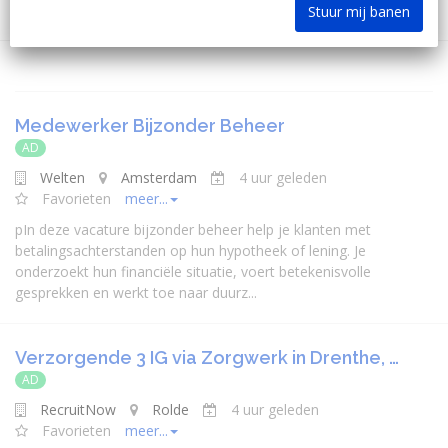
Stuur mij banen
Medewerker Bijzonder Beheer
AD
Welten
Amsterdam
4 uur geleden
Favorieten
meer...
pIn deze vacature bijzonder beheer help je klanten met
betalingsachterstanden op hun hypotheek of lening. Je
onderzoekt hun financiële situatie, voert betekenisvolle
gesprekken en werkt toe naar duurz...
Verzorgende 3 IG via Zorgwerk in Drenthe, …
AD
RecruitNow
Rolde
4 uur geleden
Favorieten
meer...