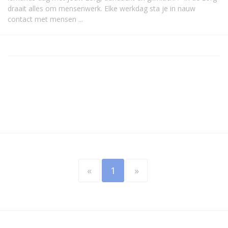
draait alles om mensenwerk. Elke werkdag sta je in nauw
contact met mensen ...
«
1
»