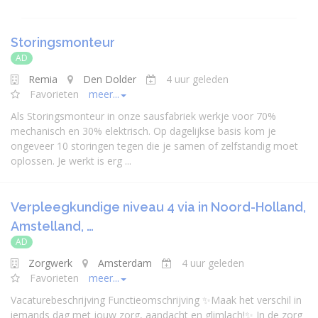
Storingsmonteur
AD
Remia
Den Dolder
4 uur geleden
Favorieten
meer...
Als Storingsmonteur in onze sausfabriek werkje voor 70%
mechanisch en 30% elektrisch. Op dagelijkse basis kom je
ongeveer 10 storingen tegen die je samen of zelfstandig moet
oplossen. Je werkt is erg ...
Verpleegkundige niveau 4 via in Noord-Holland,
Amstelland, …
AD
Zorgwerk
Amsterdam
4 uur geleden
Favorieten
meer...
Vacaturebeschrijving Functieomschrijving ✨Maak het verschil in
iemands dag met jouw zorg, aandacht en glimlach!✨ In de zorg