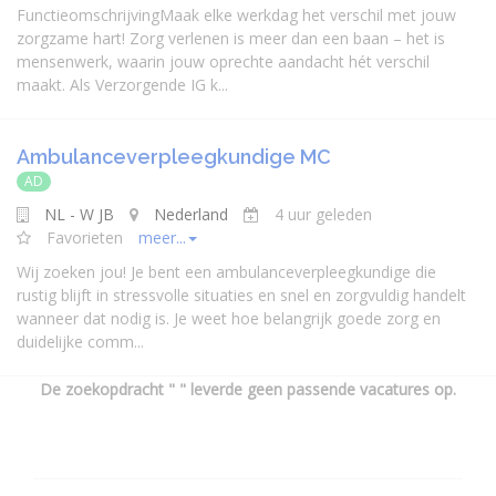
FunctieomschrijvingMaak elke werkdag het verschil met jouw
zorgzame hart! Zorg verlenen is meer dan een baan – het is
mensenwerk, waarin jouw oprechte aandacht hét verschil
maakt. Als Verzorgende IG k...
Ambulanceverpleegkundige MC
AD
NL - W JB
Nederland
4 uur geleden
Favorieten
meer...
Wij zoeken jou! Je bent een ambulanceverpleegkundige die
rustig blijft in stressvolle situaties en snel en zorgvuldig handelt
wanneer dat nodig is. Je weet hoe belangrijk goede zorg en
duidelijke comm...
De zoekopdracht " " leverde geen passende vacatures op.