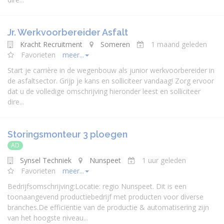
Jr. Werkvoorbereider Asfalt
Kracht Recruitment
Someren
1 maand geleden
Favorieten
meer...
Start je carrière in de wegenbouw als junior werkvoorbereider in
de asfaltsector. Grijp je kans en solliciteer vandaag! Zorg ervoor
dat u de volledige omschrijving hieronder leest en solliciteer
dire...
Storingsmonteur 3 ploegen
AD
Synsel Techniek
Nunspeet
1 uur geleden
Favorieten
meer...
Bedrijfsomschrijving:Locatie: regio Nunspeet. Dit is een
toonaangevend productiebedrijf met producten voor diverse
branches.De efficiëntie van de productie & automatisering zijn
van het hoogste niveau...