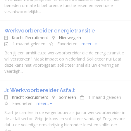
beneden om alle bijbehorende functie-eisen en eventuele
verantwoordelijkh...
Werkvoorbereider energietransitie
Kracht Recruitment
Nieuwegein
1 maand geleden
Favorieten
meer...
Ben jij een ambitieuze werkvoorbereider die de energietransitie
wil versterken? Maak impact op Nederland. Solliciteer nu! Laat
deze kans niet voorbijgaan; solliciteer snel als uw ervaring en
vaardigh...
Jr. Werkvoorbereider Asfalt
Kracht Recruitment
Someren
1 maand geleden
Favorieten
meer...
Start je carrière in de wegenbouw als junior werkvoorbereider in
de asfaltsector. Grijp je kans en solliciteer vandaag! Zorg ervoor
dat u de volledige omschrijving hieronder leest en solliciteer
dire...