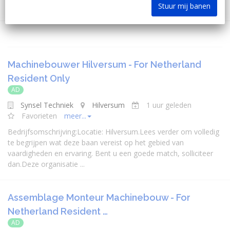
Stuur mij banen
Machinebouwer Hilversum - For Netherland
Resident Only
AD
Synsel Techniek
Hilversum
1 uur geleden
Favorieten
meer...
Bedrijfsomschrijving:Locatie: Hilversum.Lees verder om volledig
te begrijpen wat deze baan vereist op het gebied van
vaardigheden en ervaring. Bent u een goede match, solliciteer
dan.Deze organisatie ...
Assemblage Monteur Machinebouw - For
Netherland Resident …
AD