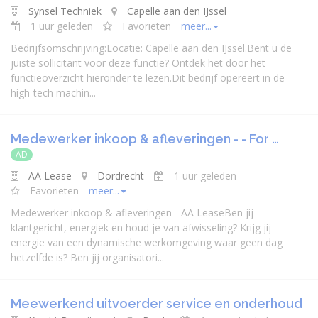
Synsel Techniek
Capelle aan den IJssel
1 uur geleden
Favorieten
meer...
Bedrijfsomschrijving:Locatie: Capelle aan den IJssel.Bent u de
juiste sollicitant voor deze functie? Ontdek het door het
functieoverzicht hieronder te lezen.Dit bedrijf opereert in de
high-tech machin...
Medewerker inkoop & afleveringen - - For …
AD
AA Lease
Dordrecht
1 uur geleden
Favorieten
meer...
Medewerker inkoop & afleveringen - AA LeaseBen jij
klantgericht, energiek en houd je van afwisseling? Krijg jij
energie van een dynamische werkomgeving waar geen dag
hetzelfde is? Ben jij organisatori...
Meewerkend uitvoerder service en onderhoud