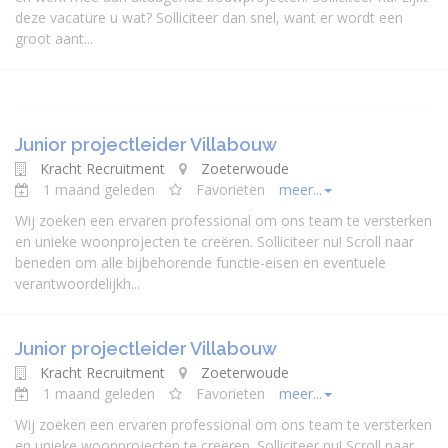
deze vacature u wat? Solliciteer dan snel, want er wordt een
groot aant...
Junior projectleider Villabouw
Kracht Recruitment
Zoeterwoude
1 maand geleden
Favorieten
meer...
Wij zoeken een ervaren professional om ons team te versterken
en unieke woonprojecten te creëren. Solliciteer nu! Scroll naar
beneden om alle bijbehorende functie-eisen en eventuele
verantwoordelijkh...
Junior projectleider Villabouw
Kracht Recruitment
Zoeterwoude
1 maand geleden
Favorieten
meer...
Wij zoeken een ervaren professional om ons team te versterken
en unieke woonprojecten te creëren. Solliciteer nu! Scroll naar