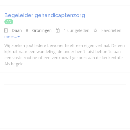
Begeleider gehandicaptenzorg
AD
Daan
Groningen
1 uur geleden
Favorieten
meer...
Wij zoeken jou! Iedere bewoner heeft een eigen verhaal. De een
kijkt uit naar een wandeling, de ander heeft juist behoefte aan
een vaste routine of een vertrouwd gesprek aan de keukentafel.
Als begele...