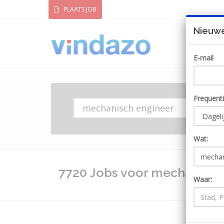
PLAATS JOB
Nieuwe
E-mail
Frequent
Wat:
7720 Jobs voor mechanisch
Waar: