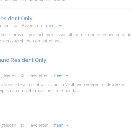
esident Only
leden
Favorieten
meer...
erken teams die productieprocessen uitvoeren, ondersteunen en optim
e werkzaamheden omvatten as...
and Resident Only
 geleden
Favorieten
meer...
unctionele testen centraal staan. In Veldhoven voeren medewerkers
ypes en complete machines, met aanda...
 geleden
Favorieten
meer...