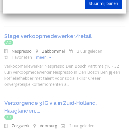
Stuur mij banen
Stage verkoopmedewerker/retail
AD
Nespresso
Zaltbommel
2 uur geleden
Favorieten
meer...
Verkoopmedewerker Nespresso Den Bosch Parttime (16 - 32
uur) verkoopmedewerker Nespresso in Den Bosch Ben jij een
koffieliefhebber met talent voor social skills? Creëer
onvergetelijke koffiemomenten a...
Verzorgende 3 IG via in Zuid-Holland,
Haaglanden, …
AD
Zorgwerk
Voorburg
2 uur geleden