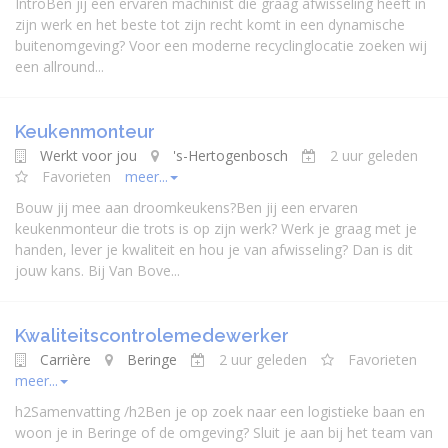
IntroBen jij een ervaren machinist die graag afwisseling heeft in
zijn werk en het beste tot zijn recht komt in een dynamische
buitenomgeving? Voor een moderne recyclinglocatie zoeken wij
een allround...
Keukenmonteur
Werkt voor jou
's-Hertogenbosch
2 uur geleden
Favorieten
meer...
Bouw jij mee aan droomkeukens?Ben jij een ervaren
keukenmonteur die trots is op zijn werk? Werk je graag met je
handen, lever je kwaliteit en hou je van afwisseling? Dan is dit
jouw kans. Bij Van Bove...
Kwaliteitscontrolemedewerker
Carrière
Beringe
2 uur geleden
Favorieten
meer...
h2Samenvatting /h2Ben je op zoek naar een logistieke baan en
woon je in Beringe of de omgeving? Sluit je aan bij het team van