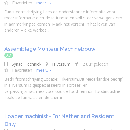
Favorieten
meer...
Functieomschrijving Lees de onderstaande informatie voor
meer informatie over deze functie en solliciteer vervolgens om
in aanmerking te komen. Maak het verschil in het leven van
anderen – elke werkda...
Assemblage Monteur Machinebouw
AD
Synsel Techniek
Hilversum
2 uur geleden
Favorieten
meer...
Bedrijfsomschrijving:Locatie: Hilversum.Dit Nederlandse bedrijf
in Hilversum is gespecialiseerd in sorteer- en
verpakkingsmachines voor o.a. de food- en non-foodindustrie
zoals de farmacie en de chemi...
Loader machinist - For Netherland Resident
Only