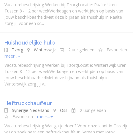
Vacaturebeschrijving Werken bij TzorgLocatie: Raalte Uren:
Tussen 8 - 12 per weekWerkdagen en werktijden op basis van
jouw beschikbaarheidMet deze bijbaan als thuishulp in Raalte
zorg jij voor een sc...
Huishoudelijke hulp
Tzorg
Winterswijk
2 uur geleden
Favorieten
meer...
Vacaturebeschrijving Werken bij TzorgLocatie: Winterswijk Uren:
Tussen 8 - 12 per weekWerkdagen en werktijden op basis van
jouw beschikbaarheidMet deze bijbaan als thuishulp in
Winterswijk zorg jij v...
Heftruckchauffeur
Synergie Nederland
Oss
2 uur geleden
Favorieten
meer...
Vacaturebeschrijving Wat ga je doen? Voor onze klant in Oss zijn
wij op zoek naar een heftruckchauffeur. Samen met jouw