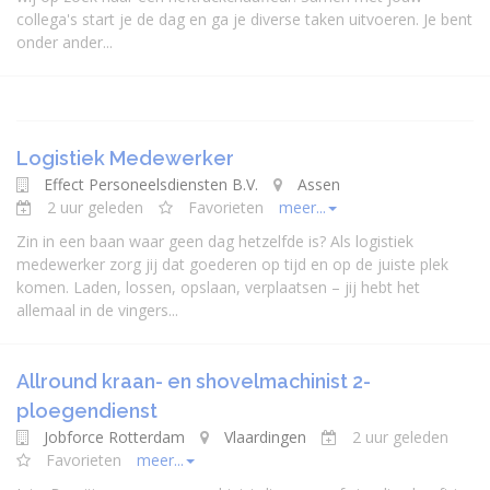
collega's start je de dag en ga je diverse taken uitvoeren. Je bent
onder ander...
Logistiek Medewerker
Effect Personeelsdiensten B.V.
Assen
2 uur geleden
Favorieten
meer...
Zin in een baan waar geen dag hetzelfde is? Als logistiek
medewerker zorg jij dat goederen op tijd en op de juiste plek
komen. Laden, lossen, opslaan, verplaatsen – jij hebt het
allemaal in de vingers...
Allround kraan- en shovelmachinist 2-
ploegendienst
Jobforce Rotterdam
Vlaardingen
2 uur geleden
Favorieten
meer...