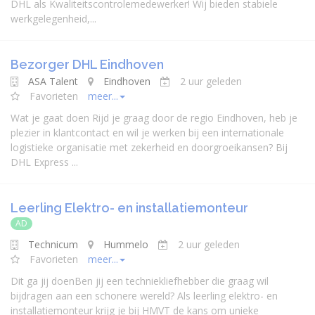
DHL als Kwaliteitscontrolemedewerker! Wij bieden stabiele
werkgelegenheid,...
Bezorger DHL Eindhoven
ASA Talent
Eindhoven
2 uur geleden
Favorieten
meer...
Wat je gaat doen Rijd je graag door de regio Eindhoven, heb je
plezier in klantcontact en wil je werken bij een internationale
logistieke organisatie met zekerheid en doorgroeikansen? Bij
DHL Express ...
Leerling Elektro- en installatiemonteur
AD
Technicum
Hummelo
2 uur geleden
Favorieten
meer...
Dit ga jij doenBen jij een techniekliefhebber die graag wil
bijdragen aan een schonere wereld? Als leerling elektro- en
installatiemonteur krijg je bij HMVT de kans om unieke