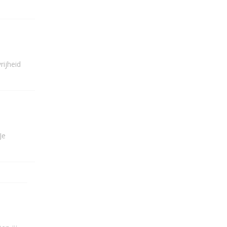
rijheid
Je