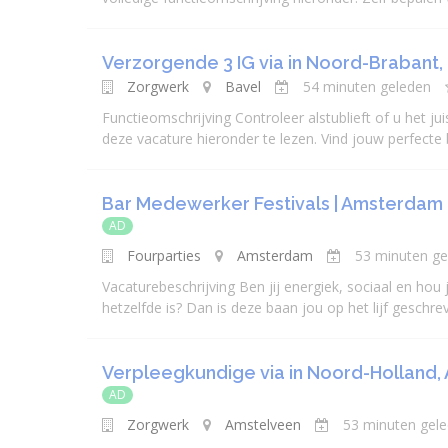
Verzorgende 3 IG via in Noord-Brabant,
Zorgwerk
Bavel
54 minuten geleden
Functieomschrijving Controleer alstublieft of u het ju
deze vacature hieronder te lezen. Vind jouw perfecte b
Bar Medewerker Festivals | Amsterdam
AD
Fourparties
Amsterdam
53 minuten ge
Vacaturebeschrijving Ben jij energiek, sociaal en hou
hetzelfde is? Dan is deze baan jou op het lijf geschrev
Verpleegkundige via in Noord-Holland, 
AD
Zorgwerk
Amstelveen
53 minuten gel