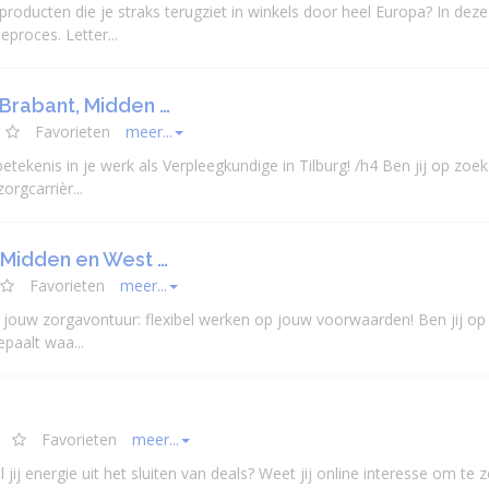
roducten die je straks terugziet in winkels door heel Europa? In deze
eproces. Letter...
-Brabant, Midden …
Favorieten
meer...
tekenis in je werk als Verpleegkundige in Tilburg! /h4 Ben jij op zoek
zorgcarrièr...
 Midden en West …
Favorieten
meer...
alt jouw zorgavontuur: flexibel werken op jouw voorwaarden! Ben jij op
bepaalt waa...
Favorieten
meer...
ij energie uit het sluiten van deals? Weet jij online interesse om te z