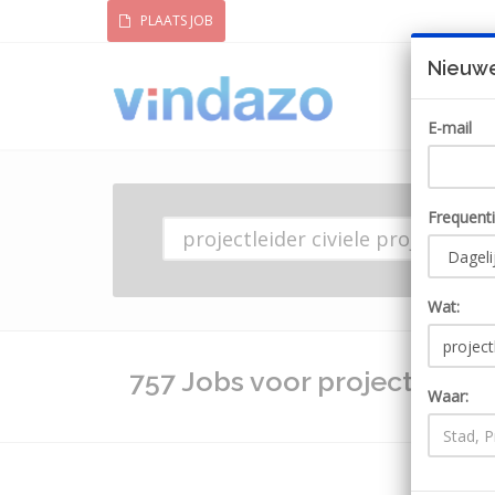
PLAATS JOB
Nieuwe
E-mail
Frequent
Wat:
757 Jobs voor projectleider 
Waar: