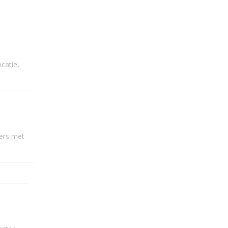
catie,
ders met