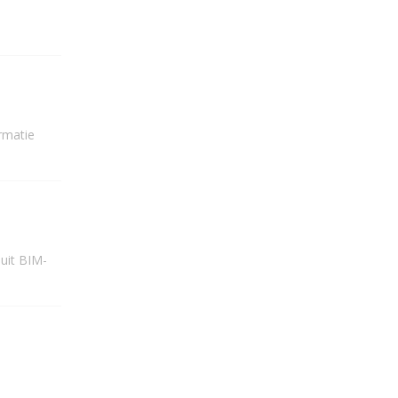
rmatie
uit BIM-