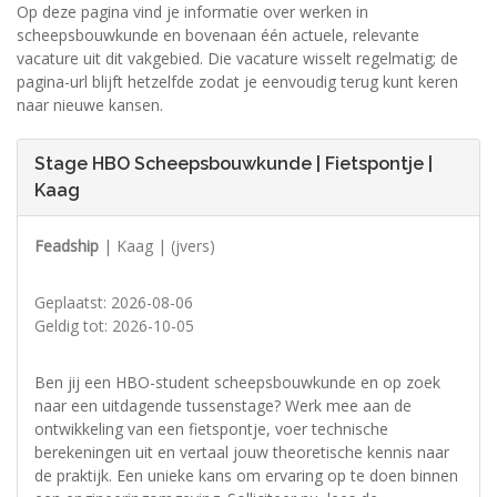
Op deze pagina vind je informatie over werken in
scheepsbouwkunde en bovenaan één actuele, relevante
vacature uit dit vakgebied. Die vacature wisselt regelmatig; de
pagina-url blijft hetzelfde zodat je eenvoudig terug kunt keren
naar nieuwe kansen.
Stage HBO Scheepsbouwkunde | Fietspontje |
Kaag
Feadship
| Kaag | (jvers)
Geplaatst: 2026-08-06
Geldig tot: 2026-10-05
Ben jij een HBO-student scheepsbouwkunde en op zoek
naar een uitdagende tussenstage? Werk mee aan de
ontwikkeling van een fietspontje, voer technische
berekeningen uit en vertaal jouw theoretische kennis naar
de praktijk. Een unieke kans om ervaring op te doen binnen