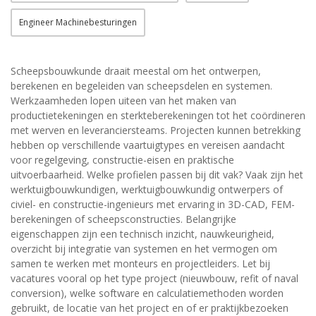
Engineer Machinebesturingen
Scheepsbouwkunde draait meestal om het ontwerpen,
berekenen en begeleiden van scheepsdelen en systemen.
Werkzaamheden lopen uiteen van het maken van
productietekeningen en sterkteberekeningen tot het coördineren
met werven en leveranciersteams. Projecten kunnen betrekking
hebben op verschillende vaartuigtypes en vereisen aandacht
voor regelgeving, constructie-eisen en praktische
uitvoerbaarheid. Welke profielen passen bij dit vak? Vaak zijn het
werktuigbouwkundigen, werktuigbouwkundig ontwerpers of
civiel- en constructie-ingenieurs met ervaring in 3D-CAD, FEM-
berekeningen of scheepsconstructies. Belangrijke
eigenschappen zijn een technisch inzicht, nauwkeurigheid,
overzicht bij integratie van systemen en het vermogen om
samen te werken met monteurs en projectleiders. Let bij
vacatures vooral op het type project (nieuwbouw, refit of naval
conversion), welke software en calculatiemethoden worden
gebruikt, de locatie van het project en of er praktijkbezoeken