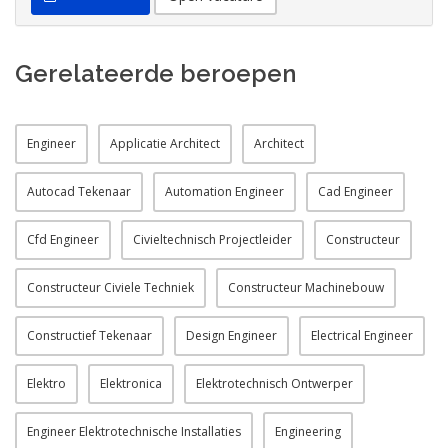
Gerelateerde beroepen
Engineer
Applicatie Architect
Architect
Autocad Tekenaar
Automation Engineer
Cad Engineer
Cfd Engineer
Civieltechnisch Projectleider
Constructeur
Constructeur Civiele Techniek
Constructeur Machinebouw
Constructief Tekenaar
Design Engineer
Electrical Engineer
Elektro
Elektronica
Elektrotechnisch Ontwerper
Engineer Elektrotechnische Installaties
Engineering