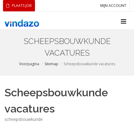
PLAATS JOB
MIJN ACCOUNT
SCHEEPSBOUWKUNDE
VACATURES
Voorpagina
Sitemap
Scheepsbouwkunde vacatures
Scheepsbouwkunde
vacatures
scheepsbouwkunde