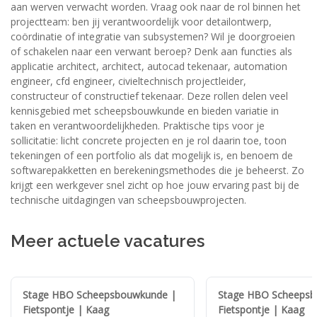
aan werven verwacht worden. Vraag ook naar de rol binnen het
projectteam: ben jij verantwoordelijk voor detailontwerp,
coördinatie of integratie van subsystemen? Wil je doorgroeien
of schakelen naar een verwant beroep? Denk aan functies als
applicatie architect, architect, autocad tekenaar, automation
engineer, cfd engineer, civieltechnisch projectleider,
constructeur of constructief tekenaar. Deze rollen delen veel
kennisgebied met scheepsbouwkunde en bieden variatie in
taken en verantwoordelijkheden. Praktische tips voor je
sollicitatie: licht concrete projecten en je rol daarin toe, toon
tekeningen of een portfolio als dat mogelijk is, en benoem de
softwarepakketten en berekeningsmethodes die je beheerst. Zo
krijgt een werkgever snel zicht op hoe jouw ervaring past bij de
technische uitdagingen van scheepsbouwprojecten.
Meer actuele vacatures
Stage HBO Scheepsbouwkunde |
Stage HBO Scheepsb
Fietspontje | Kaag
Fietspontje | Kaag