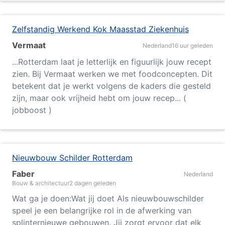
Zelfstandig Werkend Kok Maasstad Ziekenhuis
Vermaat
Nederland
16 uur geleden
...
Rotterdam
laat je letterlijk en figuurlijk jouw recept
zien. Bij Vermaat werken we met foodconcepten. Dit
betekent dat je werkt volgens de kaders die gesteld
zijn, maar ook vrijheid hebt om jouw recep... (
jobboost )
Nieuwbouw Schilder Rotterdam
Faber
Nederland
Bouw & architectuur
2 dagen geleden
Wat ga je doen:Wat jij doet Als nieuwbouwschilder
speel je een belangrijke rol in de afwerking van
splinternieuwe gebouwen. Jij zorgt ervoor dat elk