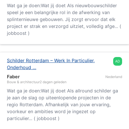
Wat ga je doen:Wat jij doet Als nieuwbouwschilder
speel je een belangrijke rol in de afwerking van
splinternieuwe gebouwen. Jij zorgt ervoor dat elk
project er strak en verzorgd uitziet, volledig afge... (
jobboost )
Schilder Rotterdam – Werk In Particulier,
AD
Onderhoud …
Faber
Nederland
Bouw & architectuur
2 dagen geleden
Wat ga je doen:Wat jij doet Als allround schilder ga
je aan de slag op uiteenlopende projecten in de
regio
Rotterdam
. Afhankelijk van jouw ervaring,
voorkeur en ambities word je ingezet op
particulier... ( jobboost )