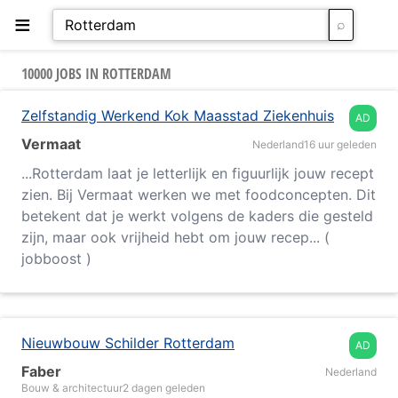
≡
10000 JOBS IN ROTTERDAM
Zelfstandig Werkend Kok Maasstad Ziekenhuis
AD
Vermaat
Nederland
16 uur geleden
...
Rotterdam
laat je letterlijk en figuurlijk jouw recept
zien. Bij Vermaat werken we met foodconcepten. Dit
betekent dat je werkt volgens de kaders die gesteld
zijn, maar ook vrijheid hebt om jouw recep... (
jobboost )
Nieuwbouw Schilder Rotterdam
AD
Faber
Nederland
Bouw & architectuur
2 dagen geleden