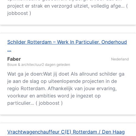
project er strak en verzorgd uitziet, volledig afge... (
jobboost )
Schilder Rotterdam – Werk In Particulier, Onderhoud
…
Faber
Nederland
Bouw & architectuur
2 dagen geleden
Wat ga je doen:Wat jij doet Als allround schilder ga
je aan de slag op uiteenlopende projecten in de
regio
Rotterdam
. Afhankelijk van jouw ervaring,
voorkeur en ambities word je ingezet op
particulier... ( jobboost )
Vrachtwagenchauffeur C(E) Rotterdam / Den Haag