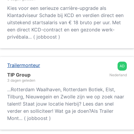
Kies voor een serieuze carrière-upgrade als
Klantadviseur Schade bij KCD en verdien direct een
uitstekend startsalaris van € 18 bruto per uur. Met
een direct KCD-contract en een gezonde werk-
privébala... ( jobboost )
Trailermonteur
AD
TIP Group
Nederland
3 dagen geleden
...
Rotterdam
Waalhaven,
Rotterdam
Botlek, Elst,
Tilburg, Nieuwegein en Zwolle zijn we op zoek naar
talent! Staat jouw locatie hierbij? Lees dan snel
verder en solliciteer! Wat ga je doen?Als Trailer
Mont... ( jobboost )