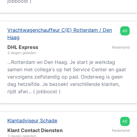
jobboost )
Vrachtwagenchauffeur C(E) Rotterdam / Den
AD
Haag
DHL Express
Nederland
3 dagen geleden
...
Rotterdam
en Den Haag. Je start je werkdag
samen met collega's op het Service Center en gaat
vervolgens zelfstandig op pad. Onderweg is geen
dag hetzelfde. Je bezoekt verschillende klanten,
rijdt afwi... ( jobboost )
Klantadviseur Schade
AD
Klant Contact Diensten
Nederland
3 dagen geleden