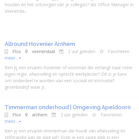
houden en het ontzorgen van je collega’s? Als Office Manager in
Veenenda...
Allround Hovenier Arnhem
Flox
veenendaal
2 uur geleden
Favorieten
meer...
Ben jij een ervaren hovenier of voorman die verlangt naar meer
eigen regie, afwisseling en oprecht werkplezier? Dit is je kans
om onderdeel te worden van een sociaal en innovatief
groenbedrijf waar ji...
Timmerman onderhoud | Omgeving Apeldoorn
Flox
arnhem
2 uur geleden
Favorieten
meer...
Ben jij een ervaren timmerman die houdt van afwisseling en
zelfstandig aan de slag wil? Zoek je een vaste plek in een