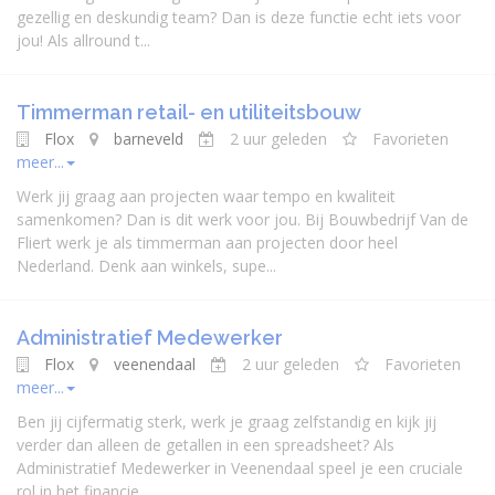
gezellig en deskundig team? Dan is deze functie echt iets voor
jou! Als allround t...
Timmerman retail- en utiliteitsbouw
Flox
barneveld
2 uur geleden
Favorieten
meer...
Werk jij graag aan projecten waar tempo en kwaliteit
samenkomen? Dan is dit werk voor jou. Bij Bouwbedrijf Van de
Fliert werk je als timmerman aan projecten door heel
Nederland. Denk aan winkels, supe...
Administratief Medewerker
Flox
veenendaal
2 uur geleden
Favorieten
meer...
Ben jij cijfermatig sterk, werk je graag zelfstandig en kijk jij
verder dan alleen de getallen in een spreadsheet? Als
Administratief Medewerker in Veenendaal speel je een cruciale
rol in het financie...