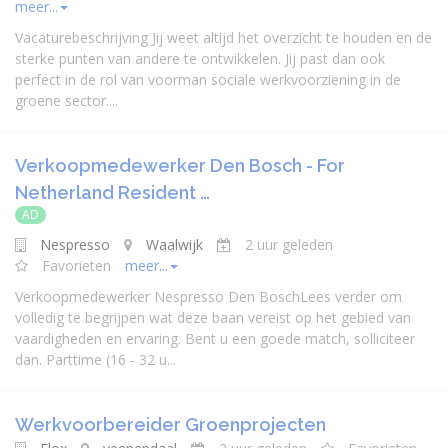
meer...
Vacaturebeschrijving Jij weet altijd het overzicht te houden en de
sterke punten van andere te ontwikkelen. Jij past dan ook
perfect in de rol van voorman sociale werkvoorziening in de
groene sector....
Verkoopmedewerker Den Bosch - For
Netherland Resident …
AD
Nespresso
Waalwijk
2 uur geleden
Favorieten
meer...
Verkoopmedewerker Nespresso Den BoschLees verder om
volledig te begrijpen wat deze baan vereist op het gebied van
vaardigheden en ervaring. Bent u een goede match, solliciteer
dan. Parttime (16 - 32 u...
Werkvoorbereider Groenprojecten