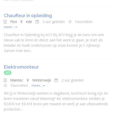
Chauffeur in opleiding
Flox
ede
2 uur geleden
Favorieten
meer...
Chauffeur in Opleiding bij ACV Bij ACV krijg je de kans om een
nieuw vak te leren én direct aan het werk te gaan. Je start als
belader en haalt ondertussen op onze kosten je C-rijbewijs.
Samen met een...
Elektromonteur
AD
Maintec
Winterswijk
2 uur geleden
Favorieten
meer...
Wil jij in Winterswijk werken in dagdienst, technisch bezig zijn én
leren monteren vanaf tekening? Als elektromonteur verdien je
€2.843 tot €3.418 bruto per maand en werk je aan afwisselende
producten...