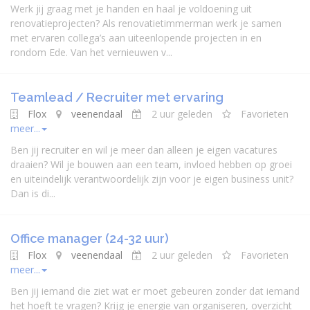
Werk jij graag met je handen en haal je voldoening uit
renovatieprojecten? Als renovatietimmerman werk je samen
met ervaren collega’s aan uiteenlopende projecten in en
rondom Ede. Van het vernieuwen v...
Teamlead / Recruiter met ervaring
Flox
veenendaal
2 uur geleden
Favorieten
meer...
Ben jij recruiter en wil je meer dan alleen je eigen vacatures
draaien? Wil je bouwen aan een team, invloed hebben op groei
en uiteindelijk verantwoordelijk zijn voor je eigen business unit?
Dan is di...
Office manager (24-32 uur)
Flox
veenendaal
2 uur geleden
Favorieten
meer...
Ben jij iemand die ziet wat er moet gebeuren zonder dat iemand
het hoeft te vragen? Krijg je energie van organiseren, overzicht