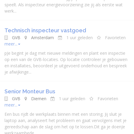
speelt. Als inspecteur energievoorziening zie jij als eerste wat
werk...
Technisch inspecteur vastgoed
GVB
Amsterdam
1 uur geleden
Favorieten
meer...
pJe begint je dag met nieuwe meldingen en plant een inspectie
op een van de GVB-locaties. Op locatie controleer je gebouwen
en installaties, beoordeel je uitgevoerd onderhoud en bespreek
je afwijkinge...
Senior Monteur Bus
GVB
Diemen
1 uur geleden
Favorieten
meer...
Een bus rijdt de werkplaats binnen met een storing. Jij sluit je
laptop aan, analyseert het probleem en gaat vervolgens met je
gereedschap aan de slag om het op te lossen.Dit ga je doenJe
werkzaamhede...