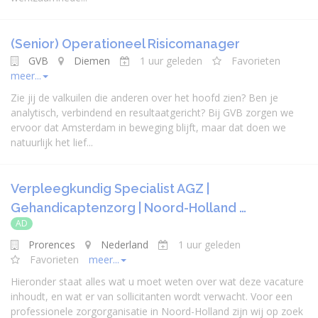
(Senior) Operationeel Risicomanager
GVB
Diemen
1 uur geleden
Favorieten
meer...
Zie jij de valkuilen die anderen over het hoofd zien? Ben je
analytisch, verbindend en resultaatgericht? Bij GVB zorgen we
ervoor dat Amsterdam in beweging blijft, maar dat doen we
natuurlijk het lief...
Verpleegkundig Specialist AGZ |
Gehandicaptenzorg | Noord-Holland …
AD
Prorences
Nederland
1 uur geleden
Favorieten
meer...
Hieronder staat alles wat u moet weten over wat deze vacature
inhoudt, en wat er van sollicitanten wordt verwacht. Voor een
professionele zorgorganisatie in Noord-Holland zijn wij op zoek