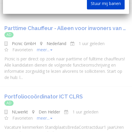
Stuur mij banen
Parttime Chauffeur - Alleen voor inwoners van …
AD
Picnic GmbH
Nederland
1 uur geleden
Favorieten
meer...
Picnic is per direct op zoek naar parttime of fulltime chauffeurs!
Alle kandidaten dienen de volgende functieomschrijving en
informatie zorgvuldig te lezen alvorens te solliciteren. Start op
de hub: l...
Portfoliocoördinator ICT CLRS
AD
NLwerkt
Den Helder
1 uur geleden
Favorieten
meer...
Vacature kenmerken StandplaatsBredaContractduur1 jaarUren