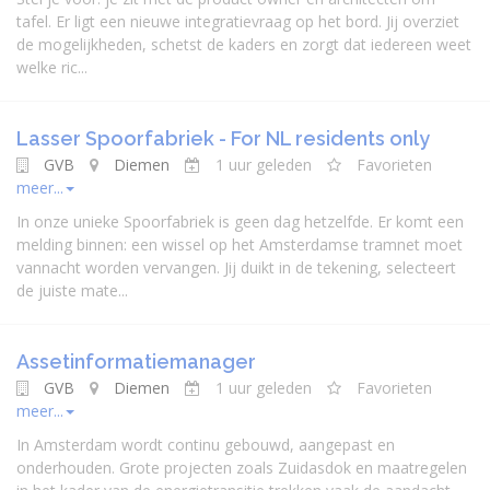
tafel. Er ligt een nieuwe integratievraag op het bord. Jij overziet
de mogelijkheden, schetst de kaders en zorgt dat iedereen weet
welke ric...
Lasser Spoorfabriek - For NL residents only
GVB
Diemen
1 uur geleden
Favorieten
meer...
In onze unieke Spoorfabriek is geen dag hetzelfde. Er komt een
melding binnen: een wissel op het Amsterdamse tramnet moet
vannacht worden vervangen. Jij duikt in de tekening, selecteert
de juiste mate...
Assetinformatiemanager
GVB
Diemen
1 uur geleden
Favorieten
meer...
In Amsterdam wordt continu gebouwd, aangepast en
onderhouden. Grote projecten zoals Zuidasdok en maatregelen