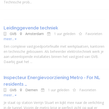
Technische prob...
Leidinggevende techniek
GVB
Amsterdam
1 uur geleden
Favorieten
meer...
Een complexe vastgoedportefeuille met werkplaatsen, kantoren
en technische gebouwen. Als beheerder elektrotechniek werk je
aan uiteenlopende installaties binnen het vastgoed van GVB.
Daarbij gaat het ...
Inspecteur Energievoorziening Metro - For NL
residents …
GVB
Diemen
1 uur geleden
Favorieten
meer...
Je staat op station Verrijn Stuart en kijkt mee naar de verlichting
in de tunnel. Voorin de metro krijg je perfect zicht op wat er