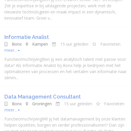
Zet je expertise in bij uitdagende projecten, werk met de
nieuwste technologieën en maak impact in een dynamisch,
innovatief team. Groei v...
Informatie Analist
Ilionx
Kampen
15 uur geleden
Favorieten
meer...
FunctieomschrijvingBen jij een analytisch talent met passie voor
data? Als Informatie Analist bij ilionx help je bedrijven met het
optimaliseren van processen en het vertalen van informatie naar
slimm...
Data Management Consultant
Ilionx
Groningen
15 uur geleden
Favorieten
meer...
FunctieomschrijvingWil jij het datamanagement bij onze klanten
helpen opzetten, borgen en verder professionaliseren? Dan zijn