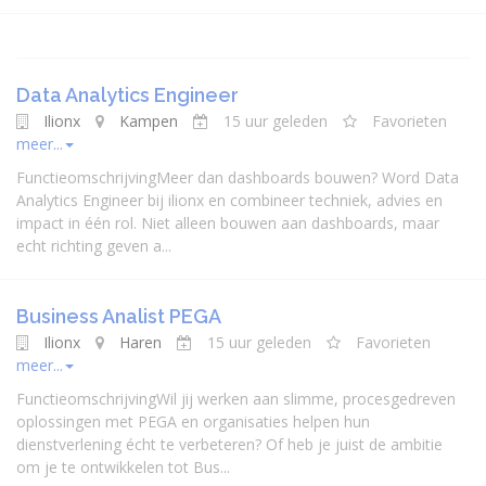
Data Analytics Engineer
Ilionx
Kampen
15 uur geleden
Favorieten
meer...
FunctieomschrijvingMeer dan dashboards bouwen? Word Data
Analytics Engineer bij ilionx en combineer techniek, advies en
impact in één rol. Niet alleen bouwen aan dashboards, maar
echt richting geven a...
Business Analist PEGA
Ilionx
Haren
15 uur geleden
Favorieten
meer...
FunctieomschrijvingWil jij werken aan slimme, procesgedreven
oplossingen met PEGA en organisaties helpen hun
dienstverlening écht te verbeteren? Of heb je juist de ambitie
om je te ontwikkelen tot Bus...