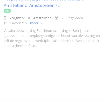
Amstelland, Amstelveen • …
AD
Zorgwerk
Amstelveen
2 uur geleden
Favorieten
meer...
Vacaturebeschrijving Functieomschrijving ✨ Ben jij een
gepassioneerde verpleegkundige die houdt van afwisseling en
zelf de regie over je werktijden wil hebben? ✨ Ben je op zoek
naar vrijheid en flexi...