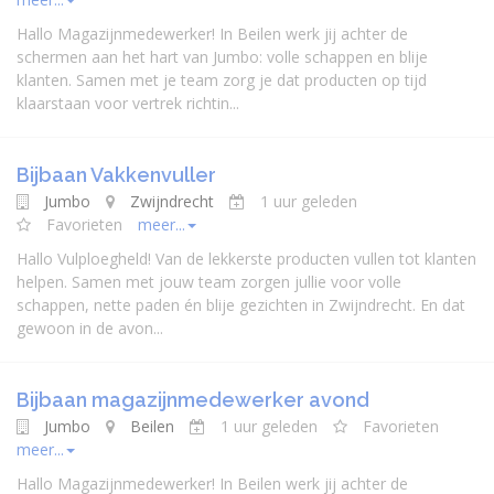
Hallo Magazijnmedewerker! In Beilen werk jij achter de
schermen aan het hart van Jumbo: volle schappen en blije
klanten. Samen met je team zorg je dat producten op tijd
klaarstaan voor vertrek richtin...
Bijbaan Vakkenvuller
Jumbo
Zwijndrecht
1 uur geleden
Favorieten
meer...
Hallo Vulploegheld! Van de lekkerste producten vullen tot klanten
helpen. Samen met jouw team zorgen jullie voor volle
schappen, nette paden én blije gezichten in Zwijndrecht. En dat
gewoon in de avon...
Bijbaan magazijnmedewerker avond
Jumbo
Beilen
1 uur geleden
Favorieten
meer...
Hallo Magazijnmedewerker! In Beilen werk jij achter de