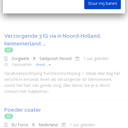
Stuur mij banen
Verzorgende 3 IG via in Noord-Holland,
Kennemerland, …
AD
Zorgwerk
Santpoort-Noord
1 uur geleden
Favorieten
meer...
Vacaturebeschrijving Functieomschrijving ✨ Maak elke dag hét
verschil in iemands leven als Verzorgende IG! Mensenwerk
vormt het hart van goede zorg. Elke dienst sta je in direct
contact met hulpbehoe...
Poeder coater
AD
EU Force
Nederland
1 uur geleden