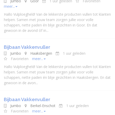
Jumbo
Goor
1 uur geleden
Favorieten
meer...
Hallo Vulploegheld! Van de lekkerste producten vullen tot klanten
helpen. Samen met jouw team zorgen jullie voor volle
schappen, nette paden én blije gezichten in Goor. En dat
gewoon in de avond óf in...
Bijbaan Vakkenvuller
Jumbo
Haaksbergen
1 uur geleden
Favorieten
meer...
Hallo Vulploegheld! Van de lekkerste producten vullen tot klanten
helpen. Samen met jouw team zorgen jullie voor volle
schappen, nette paden én blije gezichten in Haaksbergen. En dat
gewoon in de avon...
Bijbaan Vakkenvuller
Jumbo
Berkel-Enschot
1 uur geleden
Favorieten
meer...