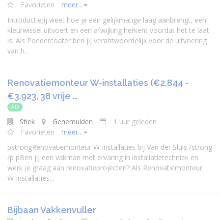
Favorieten
meer...
IntroductieJij weet hoe je een gelijkmatige laag aanbrengt, een
kleurwissel uitvoert en een afwijking herkent voordat het te laat
is. Als Poedercoater ben jij verantwoordelijk voor de uitvoering
van h...
Renovatiemonteur W-installaties (€2.844 -
€3.923, 38 vrije …
AD
Stiek
Genemuiden
1 uur geleden
Favorieten
meer...
pstrongRenovatiemonteur W-installaties bij Van der Sluis /strong
/p pBen jij een vakman met ervaring in installatietechniek en
werk je graag aan renovatieprojecten? Als Renovatiemonteur
W-installaties...
Bijbaan Vakkenvuller