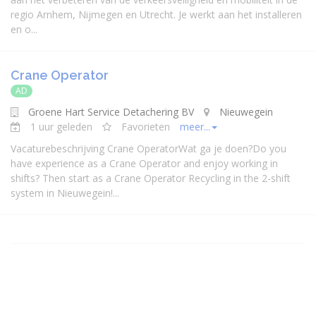
regio Arnhem, Nijmegen en Utrecht. Je werkt aan het installeren
en o...
Crane Operator
AD
Groene Hart Service Detachering BV
Nieuwegein
1 uur geleden
Favorieten
meer...
Vacaturebeschrijving Crane OperatorWat ga je doen?Do you
have experience as a Crane Operator and enjoy working in
shifts? Then start as a Crane Operator Recycling in the 2-shift
system in Nieuwegein!...