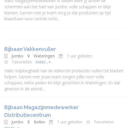
Hallo Magazijnmedewerker! In Beilen werk jij achter de
schermen aan het hart van Jumbo: volle schappen en blije
klanten. Samen met je team zorg je dat producten op tijd
klaarstaan voor vertrek richti...
Bijbaan Vakkenvuller
Jumbo
Wateringen
1 uur geleden
Favorieten
meer...
Hallo Vulploegheld! Van de lekkerste producten vullen tot klanten
helpen. Samen met jouw team zorgen jullie voor volle
schappen, nette paden én blije gezichten in Wateringen. En dat
gewoon in de avond...
Bijbaan Magazijnmedewerker
Distributiecentrum
Jumbo
Beilen
1 uur geleden
Favorieten
meer...