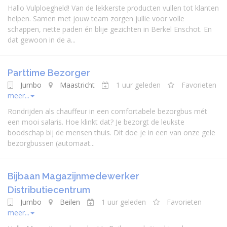
Hallo Vulploegheld! Van de lekkerste producten vullen tot klanten
helpen. Samen met jouw team zorgen jullie voor volle
schappen, nette paden én blije gezichten in Berkel Enschot. En
dat gewoon in de a...
Parttime Bezorger
Jumbo
Maastricht
1 uur geleden
Favorieten
meer...
Rondrijden als chauffeur in een comfortabele bezorgbus mét
een mooi salaris. Hoe klinkt dat? Je bezorgt de leukste
boodschap bij de mensen thuis. Dit doe je in een van onze gele
bezorgbussen (automaat...
Bijbaan Magazijnmedewerker
Distributiecentrum
Jumbo
Beilen
1 uur geleden
Favorieten
meer...