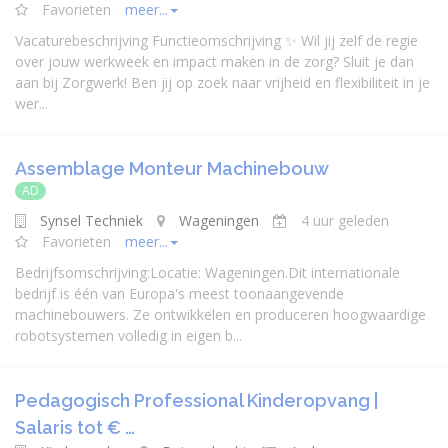
Favorieten
meer...
Vacaturebeschrijving Functieomschrijving ✨ Wil jij zelf de regie
over jouw werkweek en impact maken in de zorg? Sluit je dan
aan bij Zorgwerk! Ben jij op zoek naar vrijheid en flexibiliteit in je
wer...
Assemblage Monteur Machinebouw
AD
Synsel Techniek
Wageningen
4 uur geleden
Favorieten
meer...
Bedrijfsomschrijving:Locatie: Wageningen.Dit internationale
bedrijf is één van Europa's meest toonaangevende
machinebouwers. Ze ontwikkelen en produceren hoogwaardige
robotsystemen volledig in eigen b...
Pedagogisch Professional Kinderopvang |
Salaris tot € …