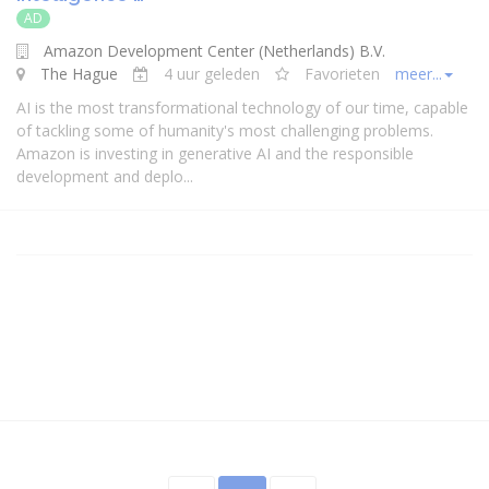
AD
Amazon Development Center (Netherlands) B.V.
The Hague
4 uur geleden
Favorieten
meer...
AI is the most transformational technology of our time, capable
of tackling some of humanity's most challenging problems.
Amazon is investing in generative AI and the responsible
development and deplo...