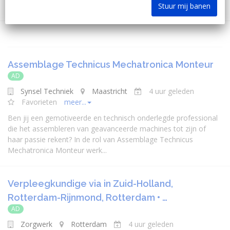
Stuur mij banen
Assemblage Technicus Mechatronica Monteur
AD
Synsel Techniek
Maastricht
4 uur geleden
Favorieten
meer...
Ben jij een gemotiveerde en technisch onderlegde professional
die het assembleren van geavanceerde machines tot zijn of
haar passie rekent? In de rol van Assemblage Technicus
Mechatronica Monteur werk...
Verpleegkundige via in Zuid-Holland,
Rotterdam-Rijnmond, Rotterdam • …
AD
Zorgwerk
Rotterdam
4 uur geleden