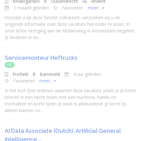
Kindergarden
Duivendrecht
Andere
1 maand geleden
Favorieten
meer...
Voordat u op deze functie solliciteert, verzoeken wij u de
volgende informatie over deze vacature hieronder te lezen. In
onze lichte vestiging aan de Middenweg in Amsterdam begeleid
je kinderen in ee...
Servicemonteur Heftrucks
AD
Profield
Barneveld
4 uur geleden
Favorieten
meer...
In het kort Drie redenen waarom deze vacature uniek is! Je komt
terecht in een hecht team met een nuchtere, hands-on
mentaliteit en korte lijnen Je werk is afwisselend: je komt bij
allerlei klanten ov...
AI Data Associate (Dutch), Artificial General
Intelligence …