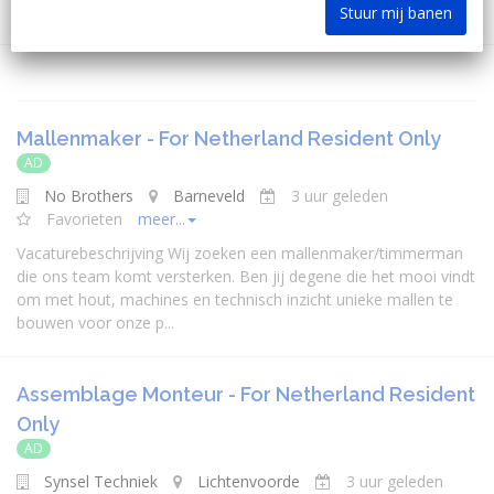
Stuur mij banen
Mallenmaker - For Netherland Resident Only
AD
No Brothers
Barneveld
3 uur geleden
Favorieten
meer...
Vacaturebeschrijving Wij zoeken een mallenmaker/timmerman
die ons team komt versterken. Ben jij degene die het mooi vindt
om met hout, machines en technisch inzicht unieke mallen te
bouwen voor onze p...
Assemblage Monteur - For Netherland Resident
Only
AD
Synsel Techniek
Lichtenvoorde
3 uur geleden