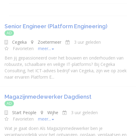
Senior Engineer (Platform Engineering)
AD
Cegeka
Zoetermeer
3 uur geleden
Favorieten
meer...
Ben jij gepassioneerd over het bouwen en onderhouden van
robuuste, schaalbare en veilige IT-platforms? Bij Cegeka
Consulting, het ICT-advies bedrijf van Cegeka, zijn we op zoek
naar ervaren Platform E...
Magazijnmedewerker Dagdienst
AD
Start People
Wijhe
3 uur geleden
Favorieten
meer...
Wat je gaat doen Als Magazijnmedewerker ben je
verantwoordelijk voor het ontvangen, opslaan, verplaatsen en