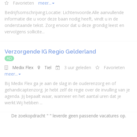
Favorieten
meer...
Bedrijfsomschrijving:Locatie: Lichtenvoorde.Alle aanvullende
informatie die u voor deze baan nodig heeft, vindt u in de
onderstaande tekst. Zorg ervoor dat u deze grondig leest en
vervolgens sollicite...
Verzorgende IG Regio Gelderland
AD
Medix Flex
Tiel
3 uur geleden
Favorieten
meer...
Bij Medix Flex ga je aan de slag in de ouderenzorg en of
gehandicaptenzorg. Je hebt zelf de regie over de invulling van je
agenda. Jij bepaalt waar, wanneer en het aantal uren dat je
werkt.Wij hebben ...
De zoekopdracht " " leverde geen passende vacatures op.