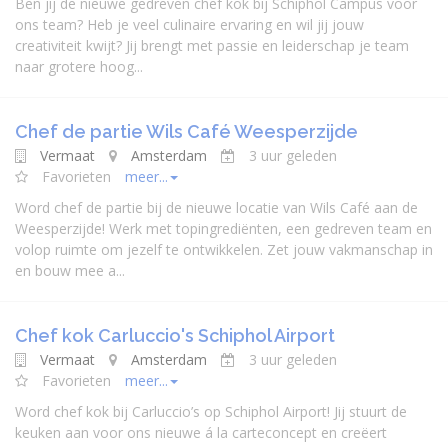
Ben jij de nieuwe gedreven chef kok bij Schiphol Campus voor
ons team? Heb je veel culinaire ervaring en wil jij jouw
creativiteit kwijt? Jij brengt met passie en leiderschap je team
naar grotere hoog...
Chef de partie Wils Café Weesperzijde
Vermaat
Amsterdam
3 uur geleden
Favorieten
meer...
Word chef de partie bij de nieuwe locatie van Wils Café aan de
Weesperzijde! Werk met topingrediënten, een gedreven team en
volop ruimte om jezelf te ontwikkelen. Zet jouw vakmanschap in
en bouw mee a...
Chef kok Carluccio's Schiphol Airport
Vermaat
Amsterdam
3 uur geleden
Favorieten
meer...
Word chef kok bij Carluccio’s op Schiphol Airport! Jij stuurt de
keuken aan voor ons nieuwe á la carteconcept en creëert