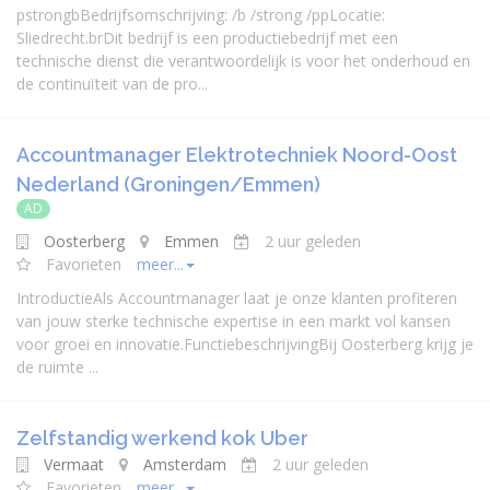
pstrongbBedrijfsomschrijving: /b /strong /ppLocatie:
Sliedrecht.brDit bedrijf is een productiebedrijf met een
technische dienst die verantwoordelijk is voor het onderhoud en
de continuïteit van de pro...
Accountmanager Elektrotechniek Noord-Oost
Nederland (Groningen/Emmen)
AD
Oosterberg
Emmen
2 uur geleden
Favorieten
meer...
IntroductieAls Accountmanager laat je onze klanten profiteren
van jouw sterke technische expertise in een markt vol kansen
voor groei en innovatie.FunctiebeschrijvingBij Oosterberg krijg je
de ruimte ...
Zelfstandig werkend kok Uber
Vermaat
Amsterdam
2 uur geleden
Favorieten
meer...