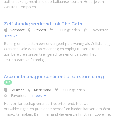
authentieke gerechten uit de Italiaanse keuken. Houd je van
kwaliteit, tempo en...
Zelfstandig werkend kok The Cath
Vermaat
Utrecht
3 uur geleden
Favorieten
meer...
Bezorg onze gasten een onvergetelijke ervaring als Zelfstandig
Werkend Kok! Werk op maandag en vrijdag tussen 8:00-18:00
uur, bereid en presenteer gerechten en ondersteun het
keukenteam zelfstandig. J...
Accountmanager continentie- en stomazorg
AD
Bosman
Nederland
2 uur geleden
Favorieten
meer...
Het zorglandschap verandert voortdurend. Nieuwe
ontwikkelingen en groeiende behoeften bieden kansen om écht
impact te maken. Ben jij iemand die energie krijgt van zowel het