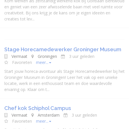
Kom werken als zelfstandig werkend kok bij Golfbaan Bentwoud
en geniet van een zeer afwisselende baan met veel ruimte voor
creativiteit. Bij ons krijg je de kans om je eigen ideeën en
creaties tot lev...
Stage Horecamedewerker Groninger Museum
Vermaat
Groningen
3 uur geleden
Favorieten
meer...
Start jouw horeca-avontuur als Stage Horecamedewerker bij het
Groninger Museum in Groningen! Leer het vak op een unieke
locatie, werk in een enthousiast team en doe waardevolle
ervaring op. Klaar om t...
Chef kok Schiphol Campus
Vermaat
Amsterdam
3 uur geleden
Favorieten
meer...