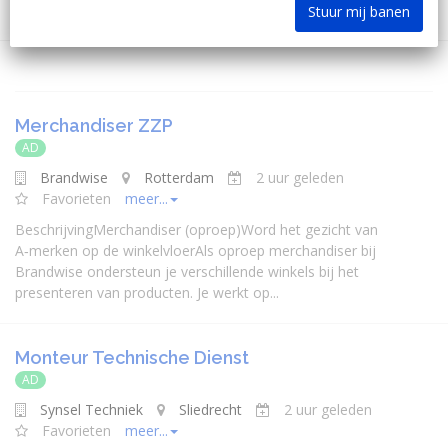
Stuur mij banen
Merchandiser ZZP
AD
Brandwise
Rotterdam
2 uur geleden
Favorieten
meer...
BeschrijvingMerchandiser (oproep)Word het gezicht van
A‑merken op de winkelvloerAls oproep merchandiser bij
Brandwise ondersteun je verschillende winkels bij het
presenteren van producten. Je werkt op...
Monteur Technische Dienst
AD
Synsel Techniek
Sliedrecht
2 uur geleden
Favorieten
meer...