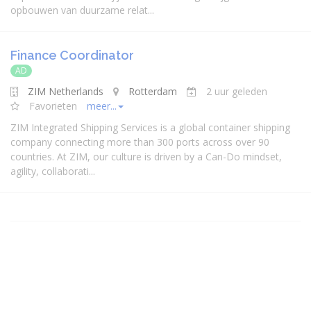
opbouwen van duurzame relat...
Finance Coordinator
AD
ZIM Netherlands
Rotterdam
2 uur geleden
Favorieten
meer...
ZIM Integrated Shipping Services is a global container shipping
company connecting more than 300 ports across over 90
countries. At ZIM, our culture is driven by a Can-Do mindset,
agility, collaborati...