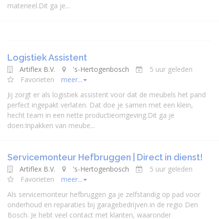
materieel.Dit ga je...
Logistiek Assistent
Artiflex B.V.
's-Hertogenbosch
5 uur geleden
Favorieten
meer...
Jij zorgt er als logistiek assistent voor dat de meubels het pand
perfect ingepakt verlaten. Dat doe je samen met een klein,
hecht team in een nette productieomgeving.Dit ga je
doen:Inpakken van meube...
Servicemonteur Hefbruggen | Direct in dienst!
Artiflex B.V.
's-Hertogenbosch
5 uur geleden
Favorieten
meer...
Als servicemonteur hefbruggen ga je zelfstandig op pad voor
onderhoud en reparaties bij garagebedrijven in de regio Den
Bosch. Je hebt veel contact met klanten, waaronder