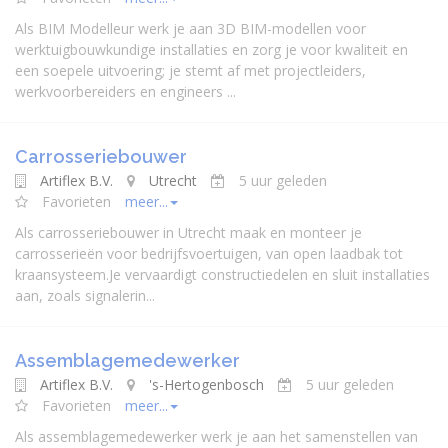
Als BIM Modelleur werk je aan 3D BIM-modellen voor
werktuigbouwkundige installaties en zorg je voor kwaliteit en
een soepele uitvoering; je stemt af met projectleiders,
werkvoorbereiders en engineers ...
Carrosseriebouwer
Artiflex B.V.
Utrecht
5 uur geleden
Favorieten
meer...
Als carrosseriebouwer in Utrecht maak en monteer je
carrosserieën voor bedrijfsvoertuigen, van open laadbak tot
kraansysteem.Je vervaardigt constructiedelen en sluit installaties
aan, zoals signalerin...
Assemblagemedewerker
Artiflex B.V.
's-Hertogenbosch
5 uur geleden
Favorieten
meer...
Als assemblagemedewerker werk je aan het samenstellen van