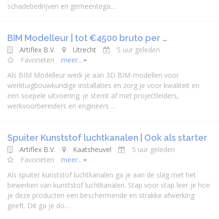
schadebedrijven en gemeentega...
BIM Modelleur | tot €4500 bruto per …
Artiflex B.V.
Utrecht
5 uur geleden
Favorieten
meer...
Als BIM Modelleur werk je aan 3D BIM-modellen voor
werktuigbouwkundige installaties en zorg je voor kwaliteit en
een soepele uitvoering; je stemt af met projectleiders,
werkvoorbereiders en engineers ...
Spuiter Kunststof luchtkanalen | Ook als starter
Artiflex B.V.
Kaatsheuvel
5 uur geleden
Favorieten
meer...
Als spuiter kunststof luchtkanalen ga je aan de slag met het
bewerken van kunststof luchtkanalen. Stap voor stap leer je hoe
je deze producten een beschermende en strakke afwerking
geeft. Dit ga je do...