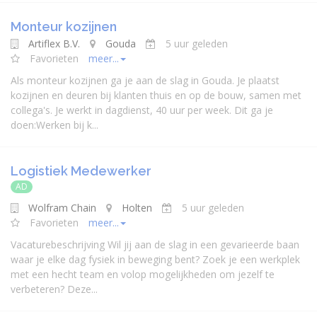
Monteur kozijnen
Artiflex B.V.
Gouda
5 uur geleden
Favorieten
meer...
Als monteur kozijnen ga je aan de slag in Gouda. Je plaatst
kozijnen en deuren bij klanten thuis en op de bouw, samen met
collega's. Je werkt in dagdienst, 40 uur per week. Dit ga je
doen:Werken bij k...
Logistiek Medewerker
AD
Wolfram Chain
Holten
5 uur geleden
Favorieten
meer...
Vacaturebeschrijving Wil jij aan de slag in een gevarieerde baan
waar je elke dag fysiek in beweging bent? Zoek je een werkplek
met een hecht team en volop mogelijkheden om jezelf te
verbeteren? Deze...