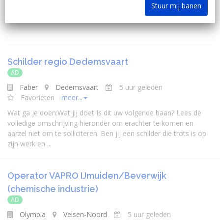
Stuur mij banen
Schilder regio Dedemsvaart
AD
Faber
Dedemsvaart
5 uur geleden
Favorieten
meer...
Wat ga je doen:Wat jij doet Is dit uw volgende baan? Lees de
volledige omschrijving hieronder om erachter te komen en
aarzel niet om te solliciteren. Ben jij een schilder die trots is op
zijn werk en ...
Operator VAPRO IJmuiden/Beverwijk
(chemische industrie)
AD
Olympia
Velsen-Noord
5 uur geleden