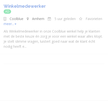
Winkelmedewerker
AD
Coolblue
Arnhem
5 uur geleden
Favorieten
meer...
Als Winkelmedewerker in onze Coolblue winkel help je klanten
met de beste keuze én zorg je voor een winkel waar alles klopt.
Je stelt slimme vragen, luistert goed naar wat de klant écht
nodig heeft e...