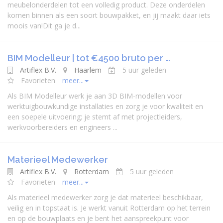
meubelonderdelen tot een volledig product. Deze onderdelen
komen binnen als een soort bouwpakket, en jij maakt daar iets
moois van!Dit ga je d...
BIM Modelleur | tot €4500 bruto per …
Artiflex B.V.
Haarlem
5 uur geleden
Favorieten
meer...
Als BIM Modelleur werk je aan 3D BIM-modellen voor
werktuigbouwkundige installaties en zorg je voor kwaliteit en
een soepele uitvoering; je stemt af met projectleiders,
werkvoorbereiders en engineers ...
Materieel Medewerker
Artiflex B.V.
Rotterdam
5 uur geleden
Favorieten
meer...
Als materieel medewerker zorg je dat materieel beschikbaar,
veilig en in topstaat is. Je werkt vanuit Rotterdam op het terrein
en op de bouwplaats en je bent het aanspreekpunt voor