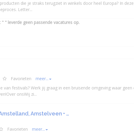
roducten die je straks terugziet in winkels door heel Europa? In deze
eproces. Letter...
" " leverde geen passende vacatures op.
Favorieten
meer...
 je van festivals? Werk jij graag in een bruisende omgeving waar geen
en!Over onsWij zi...
Amstelland, Amstelveen • …
Favorieten
meer...