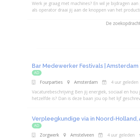
Werk je graag met machines? En wil je bijdragen aan p
als operator draai jij aan de knoppen van het producti
De zoekopdracht 
Bar Medewerker Festivals | Amsterdam
AD
Fourparties
Amsterdam
4 uur geleden
Vacaturebeschrijving Ben jij energiek, sociaal en hou
hetzelfde is? Dan is deze baan jou op het lijf geschrev
Verpleegkundige via in Noord-Holland, 
AD
Zorgwerk
Amstelveen
4 uur geleden