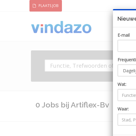
PLAATS JOB
Nieuwe
E-mail
Frequent
Wat:
0 Jobs bij Artiflex-Bv
Ontva
Waar: