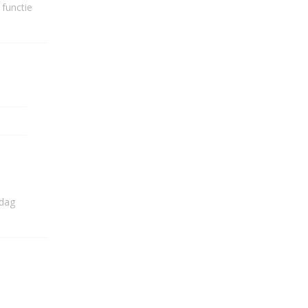
 functie
 dag