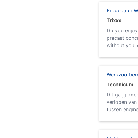
Production W
Trixxo
Do you enjoy 
precast conc
without you, e
Werkvoorbere
Technicum
Dit ga jij do
verlopen van 
tussen enginee