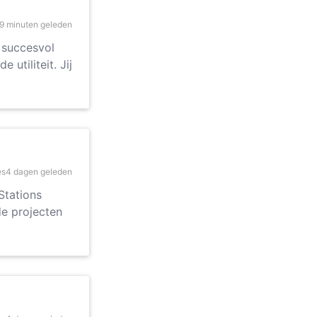
9 minuten geleden
t succesvol
utiliteit. Jij
es
4 dagen geleden
Stations
de projecten