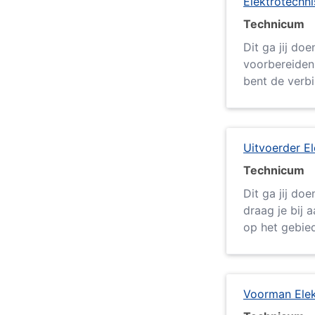
Elektrotechn
Technicum
Dit ga jij do
voorbereiden 
bent de verbi
Uitvoerder El
Technicum
Dit ga jij do
draag je bij 
op het gebied
Voorman Elek