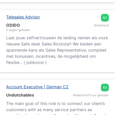
Telesales Advisor
AD
ODIDO
Nederland
5 dagen geleden
Laat jouw zelfvertrouwen de leiding nemen als onze
nieuwe Safe desk Sales Rockstar! We bieden een
spannende kans als Sales Representative, compleet
met bonussen, incentives, de mogelijkheid om
flexibe... ( jobboost )
Account Executive | German C2
AD
Undutchables
Nederland
19 uur geleden
The main goal of this role is to connect our client’s
customers with as many service partners as