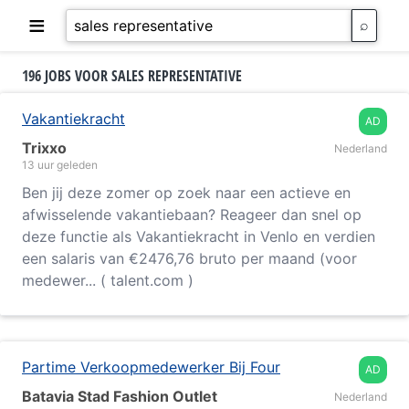
≡
Zoek
vacatures
196 JOBS VOOR SALES REPRESENTATIVE
Vakantiekracht
AD
Trixxo
Nederland
13 uur geleden
Ben jij deze zomer op zoek naar een actieve en
afwisselende vakantiebaan? Reageer dan snel op
deze functie als Vakantiekracht in Venlo en verdien
een salaris van €2476,76 bruto per maand (voor
medewer... ( talent.com )
Partime Verkoopmedewerker Bij Four
AD
Batavia Stad Fashion Outlet
Nederland