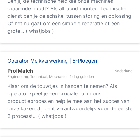
Ben jij de technische held die onze machines
draaiende houdt? Als allround monteur technische
dienst ben je dé schakel tussen storing en oplossing!
Of het nu gaat om een simpele reparatie of een
grote... ( whatjobs )
Operator Melkverwerking | 5-Ploegen
ProfMatch
Nederland
Engineering, Technical, Mechanical
1 dag geleden
Klaar om de touwtjes in handen te nemen? Als
operator speel je een cruciale rol in ons
productieproces en help je mee aan het succes van
onze kazen. Jij bent verantwoordelijk voor de eerste
3 processt... ( whatjobs )