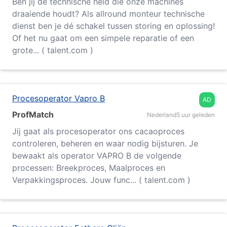
Ben jij de technische held die onze machines
draaiende houdt? Als allround monteur technische
dienst ben je dé schakel tussen storing en oplossing!
Of het nu gaat om een simpele reparatie of een
grote... ( talent.com )
Procesoperator Vapro B
AD
ProfMatch
Nederland
5 uur geleden
Jij gaat als procesoperator ons cacaoproces
controleren, beheren en waar nodig bijsturen. Je
bewaakt als operator VAPRO B de volgende
processen: Breekproces, Maalproces en
Verpakkingsproces. Jouw func... ( talent.com )