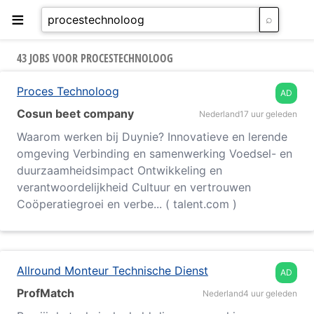
≡
43 JOBS VOOR PROCESTECHNOLOOG
Proces Technoloog
AD
Cosun beet company
Nederland
17 uur geleden
Waarom werken bij Duynie? Innovatieve en lerende
omgeving Verbinding en samenwerking Voedsel- en
duurzaamheidsimpact Ontwikkeling en
verantwoordelijkheid Cultuur en vertrouwen
Coöperatiegroei en verbe... ( talent.com )
Allround Monteur Technische Dienst
AD
ProfMatch
Nederland
4 uur geleden