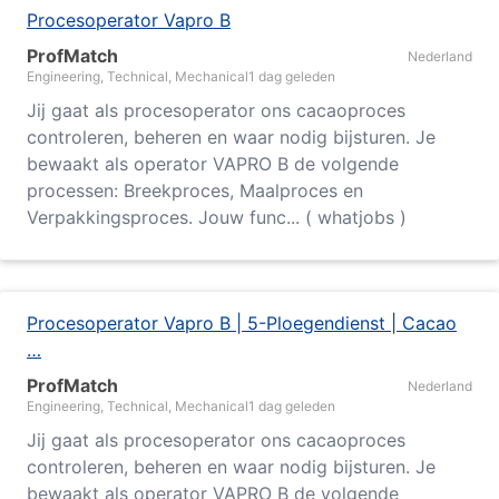
Procesoperator Vapro B
ProfMatch
Nederland
Engineering, Technical, Mechanical
1 dag geleden
Jij gaat als procesoperator ons cacaoproces
controleren, beheren en waar nodig bijsturen. Je
bewaakt als operator VAPRO B de volgende
processen: Breekproces, Maalproces en
Verpakkingsproces. Jouw func... ( whatjobs )
Procesoperator Vapro B | 5-Ploegendienst | Cacao
…
ProfMatch
Nederland
Engineering, Technical, Mechanical
1 dag geleden
Jij gaat als procesoperator ons cacaoproces
controleren, beheren en waar nodig bijsturen. Je
bewaakt als operator VAPRO B de volgende