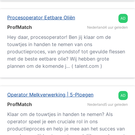
Procesoperator Eetbare Oliën
AD
ProfMatch
Nederland
4 uur geleden
Hey daar, procesoperator! Ben jij klaar om de
touwtjes in handen te nemen van ons
productieproces, van grondstof tot gevulde flessen
met de beste eetbare olie? Wij hebben grote
plannen om de komende j... ( talent.com )
Operator Melkverwerking | 5-Ploegen
AD
ProfMatch
Nederland
5 uur geleden
Klaar om de touwtjes in handen te nemen? Als
operator speel je een cruciale rol in ons
productieproces en help je mee aan het succes van