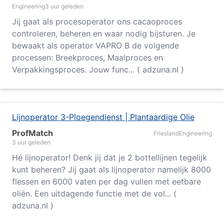
Engineering
3 uur geleden
Jij gaat als procesoperator ons cacaoproces
controleren, beheren en waar nodig bijsturen. Je
bewaakt als operator VAPRO B de volgende
processen: Breekproces, Maalproces en
Verpakkingsproces. Jouw func... ( adzuna.nl )
Lijnoperator 3-Ploegendienst | Plantaardige Olie
ProfMatch
Friesland
Engineering
3 uur geleden
Hé lijnoperator! Denk jij dat je 2 bottellijnen tegelijk
kunt beheren? Jij gaat als lijnoperator namelijk 8000
flessen en 6000 vaten per dag vullen met eetbare
oliën. Een uitdagende functie met de vol... (
adzuna.nl )