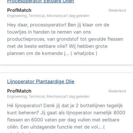
Procesoperator Eetbare Oliën
ProfMatch
Nederland
Engineering, Technical, Mechanical
1 dag geleden
Hey daar, procesoperator! Ben jij klaar om de
touwtjes in handen te nemen van ons
productieproces, van grondstof tot gevulde flessen
met de beste eetbare olie? Wij hebben grote
plannen om de komende j... ( whatjobs )
Lijnoperator Plantaardige Olie
ProfMatch
Nederland
Engineering, Technical, Mechanical
1 dag geleden
Hé lijnoperator! Denk jij dat je 2 bottellijnen tegelijk
kunt beheren? Jij gaat als lijnoperator namelijk 8000
flessen en 6000 vaten per dag vullen met eetbare
oliën. Een uitdagende functie met de vol... (