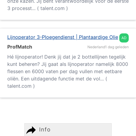
onze kazen. Jij bent verantwoordelijk voor de eerste
3 processt... ( talent.com )
Lijnoperator 3-Ploegendienst | Plantaardige Olie
AD
ProfMatch
Nederland
1 dag geleden
Hé lijnoperator! Denk jij dat je 2 bottellijnen tegelijk
kunt beheren? Jij gaat als lijnoperator namelijk 8000
flessen en 6000 vaten per dag vullen met eetbare
oliën. Een uitdagende functie met de vol... (
talent.com )
Info