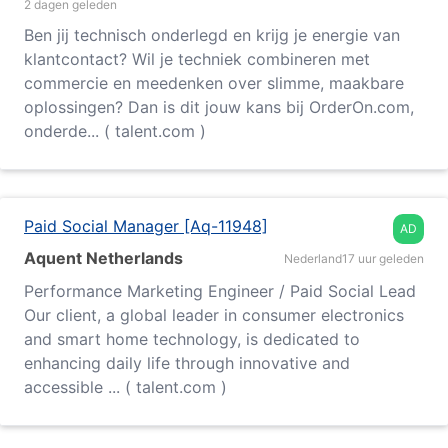
2 dagen geleden
Ben jij technisch onderlegd en krijg je energie van
klantcontact? Wil je techniek combineren met
commercie en meedenken over slimme, maakbare
oplossingen? Dan is dit jouw kans bij OrderOn.com,
onderde... ( talent.com )
Paid Social Manager [Aq-11948]
AD
Aquent Netherlands
Nederland
17 uur geleden
Performance Marketing Engineer / Paid Social Lead
Our client, a global leader in consumer electronics
and smart home technology, is dedicated to
enhancing daily life through innovative and
accessible ... ( talent.com )