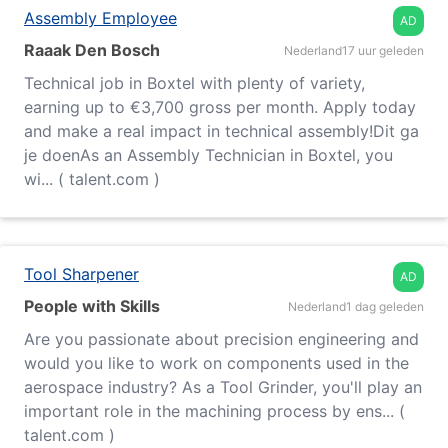
Assembly Employee
AD
Raaak Den Bosch
Nederland
17 uur geleden
Technical job in Boxtel with plenty of variety,
earning up to €3,700 gross per month. Apply today
and make a real impact in technical assembly!Dit ga
je doenAs an Assembly Technician in Boxtel, you
wi... ( talent.com )
Tool Sharpener
AD
People with Skills
Nederland
1 dag geleden
Are you passionate about precision engineering and
would you like to work on components used in the
aerospace industry? As a Tool Grinder, you'll play an
important role in the machining process by ens... (
talent.com )