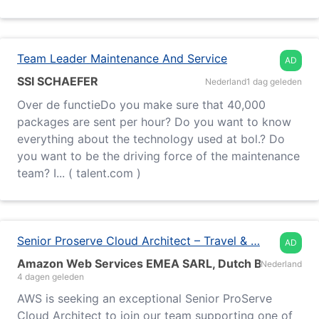
Team Leader Maintenance And Service
AD
SSI SCHAEFER
Nederland
1 dag geleden
Over de functieDo you make sure that 40,000
packages are sent per hour? Do you want to know
everything about the technology used at bol.? Do
you want to be the driving force of the maintenance
team? I... ( talent.com )
Senior Proserve Cloud Architect – Travel & …
AD
Amazon Web Services EMEA SARL, Dutch Branch
Nederland
4 dagen geleden
AWS is seeking an exceptional Senior ProServe
Cloud Architect to join our team supporting one of