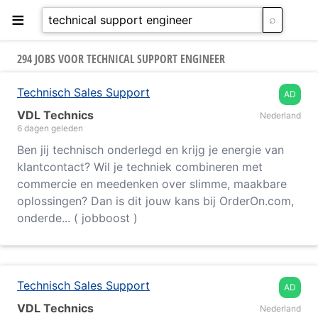
≡
294 JOBS VOOR TECHNICAL SUPPORT ENGINEER
Technisch Sales Support
AD
VDL Technics
Nederland
6 dagen geleden
Ben jij technisch onderlegd en krijg je energie van
klantcontact? Wil je techniek combineren met
commercie en meedenken over slimme, maakbare
oplossingen? Dan is dit jouw kans bij OrderOn.com,
onderde... ( jobboost )
Technisch Sales Support
AD
VDL Technics
Nederland