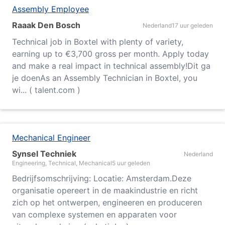
Assembly Employee
Raaak Den Bosch
Nederland
17 uur geleden
Technical job in Boxtel with plenty of variety,
earning up to €3,700 gross per month. Apply today
and make a real impact in technical assembly!Dit ga
je doenAs an Assembly Technician in Boxtel, you
wi... ( talent.com )
Mechanical Engineer
Synsel Techniek
Nederland
Engineering, Technical, Mechanical
5 uur geleden
Bedrijfsomschrijving: Locatie: Amsterdam.Deze
organisatie opereert in de maakindustrie en richt
zich op het ontwerpen, engineeren en produceren
van complexe systemen en apparaten voor